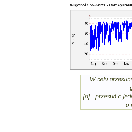
Wilgotność powietrza - start wykres
W celu przesuni
[d] - przesuń o jed
o 