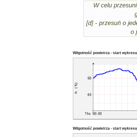
W celu przesuni
[d] - przesuń o jed
o 
Wilgotność powietrza - start wykres
Wilgotność powietrza - start wykres