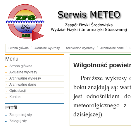
Strona główna
Aktualne wykresy
Archiwalne wykresy
Archiwalne dane
O
Menu
Wilgotność powietr
Strona główna
Aktualne wykresy
Poniższe wykresy 
Archiwalne wykresy
Archiwalne dane
boku znajdują są: wa
Opis stacji
jest odnośnikiem do
Kontakt
meteorolgicznego z 
Profil
dzisiejszej).
Zarejestruj się
Zaloguj się